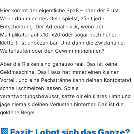
Hier kommt der eigentliche Spaß – oder der Frust.
Wenn du um echtes Geld spielst, zählt jede
Entscheidung. Der Adrenalinkick, wenn der
Multiplikator auf x10, x20 oder sogar noch höher
klettert, ist unbezahlbar. Und dann die Zwickmühle:
Weiterlaufen oder den Gewinn mitnehmen?
Aber die Risiken sind genauso real. Das ist keine
Geldmaschine. Das Haus hat immer einen kleinen
Vorteil, und eine Pechsträhne kann deinen Kontostand
schnell schmelzen lassen. Spiele
verantwortungsbewusst, setze dir ein klares Limit und
jage niemals deinen Verlusten hinterher. Das ist die
goldene Regel.
🏁 Fazit: Lohnt sich das Ganze?