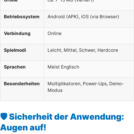
Betriebssystem
Android (APK), iOS (via Browser)
Verbindung
Online
Spielmodi
Leicht, Mittel, Schwer, Hardcore
Sprachen
Meist Englisch
Besonderheiten
Multiplikatoren, Power-Ups, Demo-
Modus
🛡️ Sicherheit der Anwendung:
Augen auf!