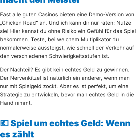
Fast alle guten Casinos bieten eine Demo-Version von
„Chicken Road“ an. Und ich kann dir nur raten: Nutze
sie! Hier kannst du ohne Risiko ein Gefühl für das Spiel
bekommen. Teste, bei welchem Multiplikator du
normalerweise aussteigst, wie schnell der Verkehr auf
den verschiedenen Schwierigkeitsstufen ist.
Der Nachteil? Es gibt kein echtes Geld zu gewinnen.
Der Nervenkitzel ist natürlich ein anderer, wenn man
nur mit Spielgeld zockt. Aber es ist perfekt, um eine
Strategie zu entwickeln, bevor man echtes Geld in die
Hand nimmt.
💶 Spiel um echtes Geld: Wenn
es zählt