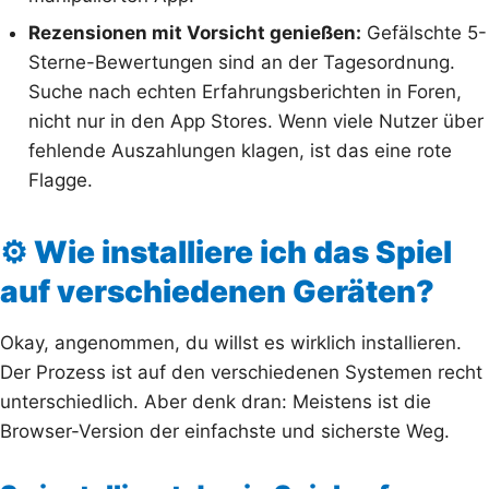
Rezensionen mit Vorsicht genießen:
Gefälschte 5-
Sterne-Bewertungen sind an der Tagesordnung.
Suche nach echten Erfahrungsberichten in Foren,
nicht nur in den App Stores. Wenn viele Nutzer über
fehlende Auszahlungen klagen, ist das eine rote
Flagge.
⚙️ Wie installiere ich das Spiel
auf verschiedenen Geräten?
Okay, angenommen, du willst es wirklich installieren.
Der Prozess ist auf den verschiedenen Systemen recht
unterschiedlich. Aber denk dran: Meistens ist die
Browser-Version der einfachste und sicherste Weg.