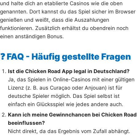
und halte dich an etablierte Casinos wie die oben
genannten. Dort kannst du das Spiel sicher im Browser
genießen und weißt, dass die Auszahlungen
funktionieren. Zusätzlich erhältst du obendrein noch
einen anständigen Bonus.
❓ FAQ - Häufig gestellte Fragen
Ist die Chicken Road App legal in Deutschland?
Ja, das Spielen in Online-Casinos mit einer gültigen
Lizenz (z. B. aus Curaçao oder Anjouan) ist für
deutsche Spieler möglich. Das Spiel selbst ist
einfach ein Glücksspiel wie jedes andere auch.
Kann ich meine Gewinnchancen bei Chicken Road
beeinflussen?
Nicht direkt, da das Ergebnis vom Zufall abhängt.