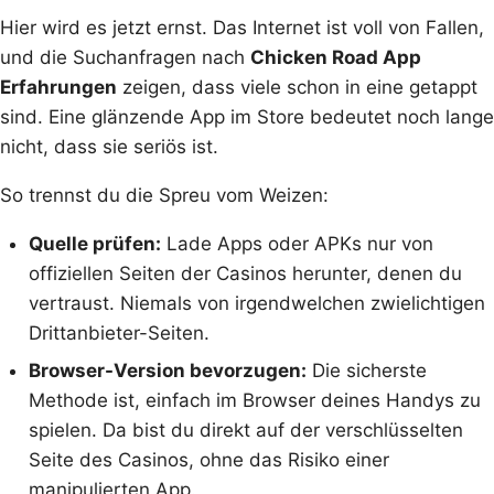
Hier wird es jetzt ernst. Das Internet ist voll von Fallen,
und die Suchanfragen nach
Chicken Road App
Erfahrungen
zeigen, dass viele schon in eine getappt
sind. Eine glänzende App im Store bedeutet noch lange
nicht, dass sie seriös ist.
So trennst du die Spreu vom Weizen:
Quelle prüfen:
Lade Apps oder APKs nur von
offiziellen Seiten der Casinos herunter, denen du
vertraust. Niemals von irgendwelchen zwielichtigen
Drittanbieter-Seiten.
Browser-Version bevorzugen:
Die sicherste
Methode ist, einfach im Browser deines Handys zu
spielen. Da bist du direkt auf der verschlüsselten
Seite des Casinos, ohne das Risiko einer
manipulierten App.