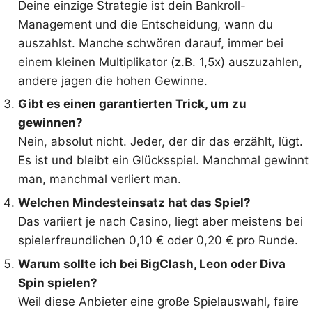
Deine einzige Strategie ist dein Bankroll-
Management und die Entscheidung, wann du
auszahlst. Manche schwören darauf, immer bei
einem kleinen Multiplikator (z.B. 1,5x) auszuzahlen,
andere jagen die hohen Gewinne.
Gibt es einen garantierten Trick, um zu
gewinnen?
Nein, absolut nicht. Jeder, der dir das erzählt, lügt.
Es ist und bleibt ein Glücksspiel. Manchmal gewinnt
man, manchmal verliert man.
Welchen Mindesteinsatz hat das Spiel?
Das variiert je nach Casino, liegt aber meistens bei
spielerfreundlichen 0,10 € oder 0,20 € pro Runde.
Warum sollte ich bei BigClash, Leon oder Diva
Spin spielen?
Weil diese Anbieter eine große Spielauswahl, faire