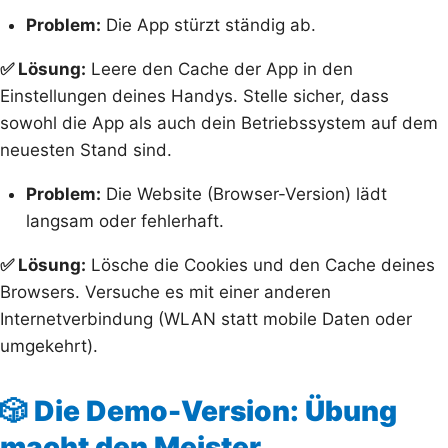
Problem:
Die App stürzt ständig ab.
✅ Lösung:
Leere den Cache der App in den
Einstellungen deines Handys. Stelle sicher, dass
sowohl die App als auch dein Betriebssystem auf dem
neuesten Stand sind.
Problem:
Die Website (Browser-Version) lädt
langsam oder fehlerhaft.
✅ Lösung:
Lösche die Cookies und den Cache deines
Browsers. Versuche es mit einer anderen
Internetverbindung (WLAN statt mobile Daten oder
umgekehrt).
🎲 Die Demo-Version: Übung
macht den Meister