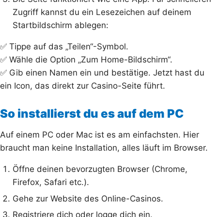
Zugriff kannst du ein Lesezeichen auf deinem
Startbildschirm ablegen:
✅ Tippe auf das „Teilen“-Symbol.
✅ Wähle die Option „Zum Home-Bildschirm“.
✅ Gib einen Namen ein und bestätige. Jetzt hast du
ein Icon, das direkt zur Casino-Seite führt.
So installierst du es auf dem PC
Auf einem PC oder Mac ist es am einfachsten. Hier
braucht man keine Installation, alles läuft im Browser.
Öffne deinen bevorzugten Browser (Chrome,
Firefox, Safari etc.).
Gehe zur Website des Online-Casinos.
Registriere dich oder logge dich ein.